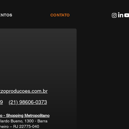
ENTOS
CONTATO
zoproducoes.com.br
59
(21) 98606-0373
o - Shopping Metropolitano
lardo Bueno, 1300 - Barra
aneiro – RJ 22775-040