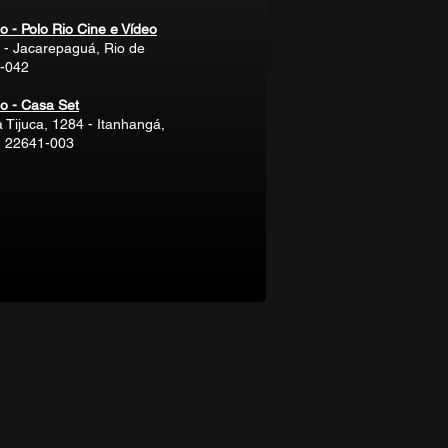
 - Polo Rio Cine e Vídeo
- Jacarepaguá, Rio de
5-042
o - Casa Set
 Tijuca, 1284 - Itanhangá,
J, 22641-003