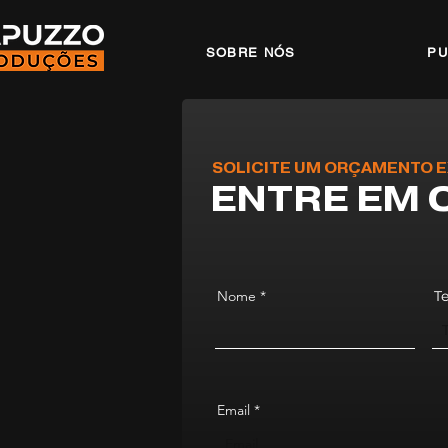
SOBRE NÓS
PU
SOLICITE UM ORÇAMENTO E
ENTRE EM 
Nome
T
Email