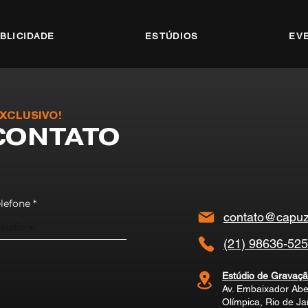
BLICIDADE
ESTÚDIOS
EV
XCLUSIVO!
CONTATO
elefone
contato@capuz
(21) 98636-52
Estúdio de Gravaçã
Av. Embaixador Abe
Olímpica, Rio de J