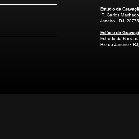
Estúdio de Gravação
R. Carlos Machado 
Janeiro - RJ, 2277
Estúdio de Gravaçã
Estrada da Barra da
Rio de Janeiro - R