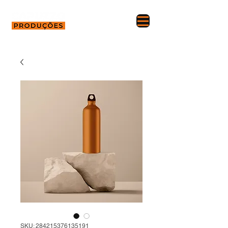
SKU: 284215376135191