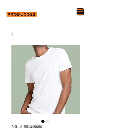
SKU: 21554345656